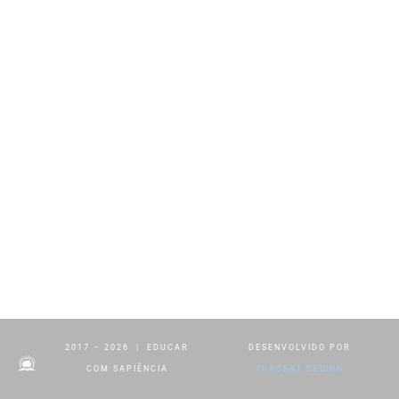
2017 – 2026 | EDUCAR
DESENVOLVIDO POR
COM SAPIÊNCIA
TRACERT DESIGN