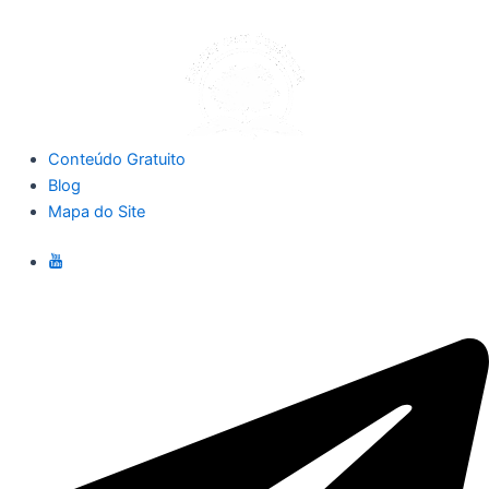
Conteúdo Gratuito
Blog
Mapa do Site