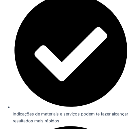
Indicações de materiais e serviços podem te fazer alcançar
resultados mais rápidos