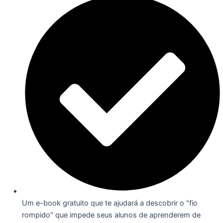
Um e-book gratuito que te ajudará a descobrir o "fio
rompido" que impede seus alunos de aprenderem de