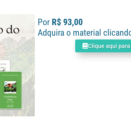
Por
R$ 93,00
Adquira o material clicand
Clique aqui para