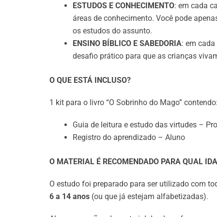
ESTUDOS E CONHECIMENTO
: em cada ca
áreas de conhecimento. Você pode apenas l
os estudos do assunto.
ENSINO BÍBLICO E SABEDORIA
: em cada 
desafio prático para que as crianças viv
O QUE ESTÁ INCLUSO?
1 kit para o livro “O Sobrinho do Mago” contendo
Guia de leitura e estudo das virtudes – Pr
Registro do aprendizado – Aluno
O MATERIAL É RECOMENDADO PARA QUAL ID
O estudo foi preparado para ser utilizado com to
6 a 14
anos
(ou que já estejam alfabetizadas).