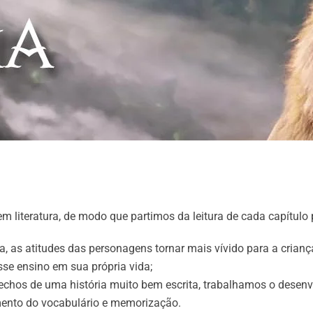
m literatura, de modo que partimos da leitura de cada capítulo 
ória, as atitudes das personagens tornar mais vívido para a cri
esse ensino em sua própria vida;
echos de uma história muito bem escrita, trabalhamos o desenvol
imento do vocabulário e memorização.