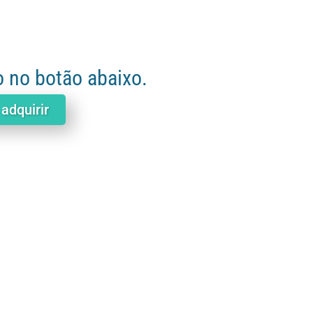
o no botão abaixo.
 adquirir