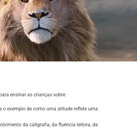
para ensinar as crianças sobre:
ança o exemplo de como uma atitude reflete uma
vimento da caligrafia, da fluência leitora, da