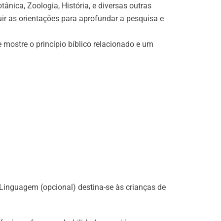
nica, Zoologia, História, e diversas outras
ir as orientações para aprofundar a pesquisa e
mostre o princípio bíblico relacionado e um
e Linguagem (opcional) destina-se às crianças de