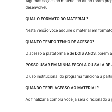
Algumas seções do material do aluno foram prepa
desenvolveu.
QUAL O FORMATO DO MATERIAL?
Nesta versão você adquire o material em formato
QUANTO TEMPO TENHO DE ACESSO?
O acesso à plataforma é de
DOIS ANOS
, porém 
POSSO USAR EM MINHA ESCOLA OU SALA DE
O uso institucional do programa funciona a parti
QUANDO TEREI ACESSO AO MATERIAL?
Ao finalizar a compra você já será direcionado 