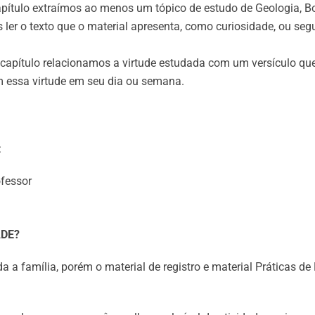
pítulo extraímos ao menos um tópico de estudo de Geologia, Botâ
er o texto que o material apresenta, como curiosidade, ou segu
capítulo relacionamos a virtude estudada com um versículo que 
am essa virtude em seu dia ou semana.
:
ofessor
ADE?
da a família, porém o material de registro e material Práticas d