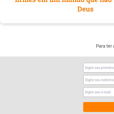
Deus
Para ter