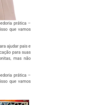
edoria prática –
 isso que vamos
ra ajudar pais e
cação para suas
onitas, mas não
edoria prática –
 isso que vamos