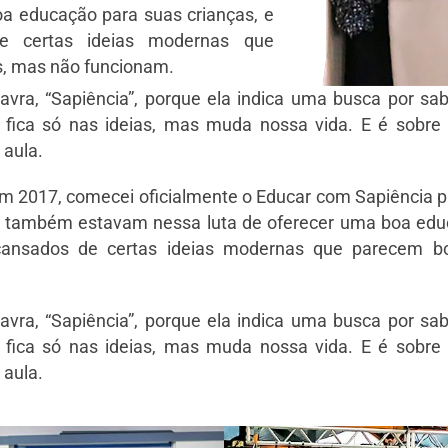
a educação para suas crianças, e
e certas ideias modernas que
s, mas não funcionam.
lavra, “Sapiência”, porque ela indica uma busca por sab
 fica só nas ideias, mas muda nossa vida. E é sobre
 aula.
em 2017, comecei oficialmente o Educar com Sapiência pa
e também estavam nessa luta de oferecer uma boa edu
 cansados de certas ideias modernas que parecem b
lavra, “Sapiência”, porque ela indica uma busca por sab
 fica só nas ideias, mas muda nossa vida. E é sobre
 aula.