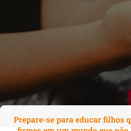
Prepare-se para educar filhos
firmes em um mundo que não 