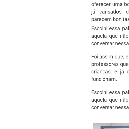
oferecer uma bo
já cansados d
parecem bonita
Escolhi essa pa
aquela que não
conversar nessa
Foi assim que, 
professores qu
crianças, e já
funcionam.
Escolhi essa pa
aquela que não
conversar nessa