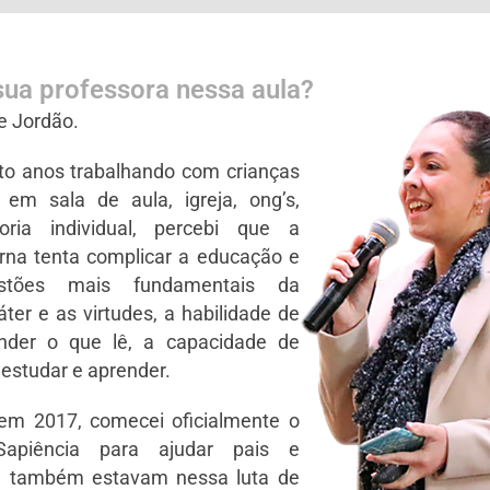
ua professora nessa aula?
ne Jordão.
to anos trabalhando com crianças
 em sala de aula, igreja, ong’s,
oria individual, percebi que a
na tenta complicar a educação e
stões mais fundamentais da
ter e as virtudes, a habilidade de
nder o que lê, a capacidade de
, estudar e aprender.
 em 2017, comecei oficialmente o
apiência para ajudar pais e
e também estavam nessa luta de