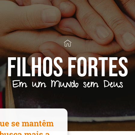
filhos fortes
Em um Mundo sem Deus
 que se mantêm
busca mais a